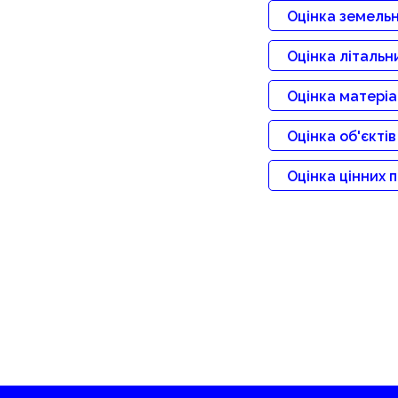
Оцінка земельн
Оцінка літальн
Оцінка матеріа
Оцінка об'єкті
Оцінка цінних 