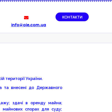
КОНТАКТИ
info@oie.com.ua
й території України.
тва та внесені до Державного
дажу; здачі в оренду майна;
у майнових спорах для суду;