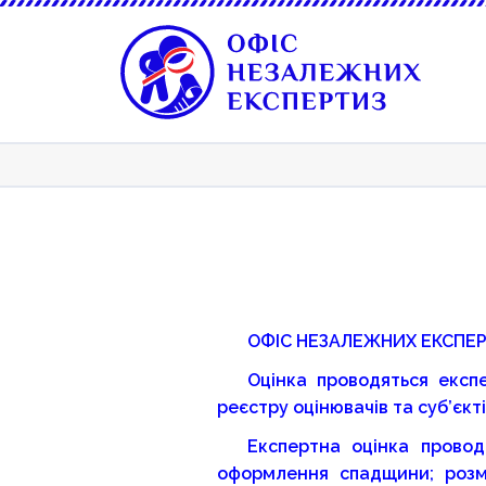
ОФІС НЕЗАЛЕЖНИХ ЕКСПЕРТИ
Оцінка проводяться експе
реєстру оцінювачів та суб’єкті
Експертна оцінка провод
оформлення спадщини; розми