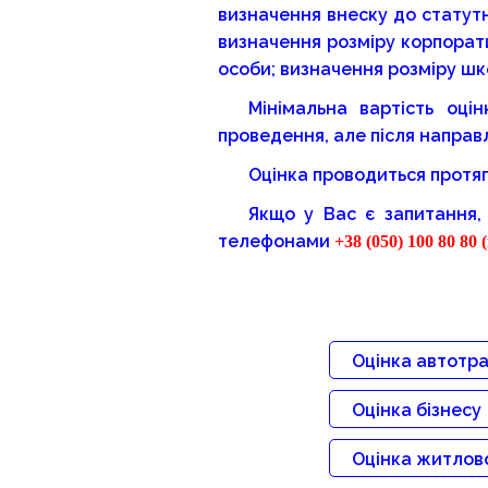
визначення внеску до статутн
визначення розміру корпорати
особи; визначення розміру шк
Мінімальна вартість оці
проведення, але після направ
Оцінка проводиться протяго
Якщо у Вас є запитання,
телефонами
+38 (050) 100 80 80 
Оцінка автотра
Оцінка бізнесу
Оцінка житлово