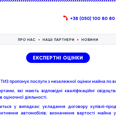
+38 (050) 100 80 80
ПРО НАС
НАШІ ПАРТНЕРИ
НОВИНИ
ЕКСПЕРТНІ ОЦІНКИ
З пропонує послуги з незалежної оцінки майна по всі
ртами, які мають відповідні кваліфікаційні свідоц
в оціночної діяльності.
иться у випадках: укладання договору купівлі-про
тнення автомобілів; визначення вартості майна 