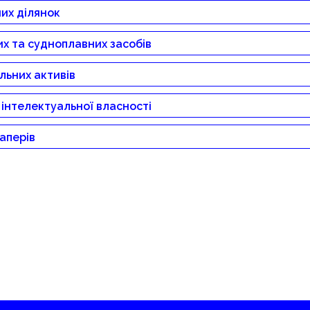
ДЕТАЛЬНІШЕ
ЗАМОВИТИ
их ділянок
ДЕТАЛЬНІШЕ
ЗАМОВИТИ
их та судноплавних засобів
ДЕТАЛЬНІШЕ
ЗАМОВИТИ
льних активів
ДЕТАЛЬНІШЕ
ЗАМОВИТИ
в інтелектуальної власності
ДЕТАЛЬНІШЕ
ЗАМОВИТИ
паперів
ДЕТАЛЬНІШЕ
ЗАМОВИТИ