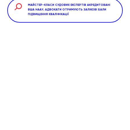
МАЙСТЕР-КЛАСИ СУДОВИХ ЕКСПЕРТІВ АКРЕДИТОВАНІ
ВША НААУ; АДВОКАТИ ОТРИМУЮТЬ ЗАЛІКОВІ БАЛИ
ПІДВИЩЕННЯ КВАЛІФІКАЦІЇ